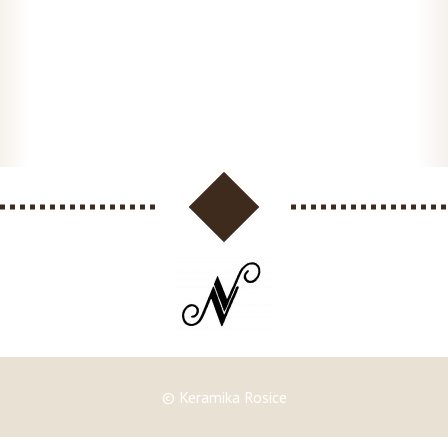
© Keramika Rosice