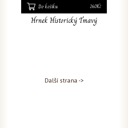
Do košíku
260Kč
Hrnek Historický Tmavý
Další strana ->