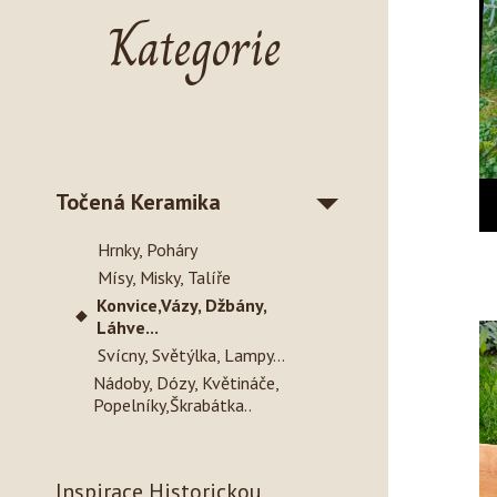
Kategorie
Točená Keramika
Hrnky, Poháry
Mísy, Misky, Talíře
Konvice,vázy, Džbány,
Láhve...
Svícny, Světýlka, Lampy...
Nádoby, Dózy, Květináče,
Popelníky,škrabátka..
Inspirace Historickou