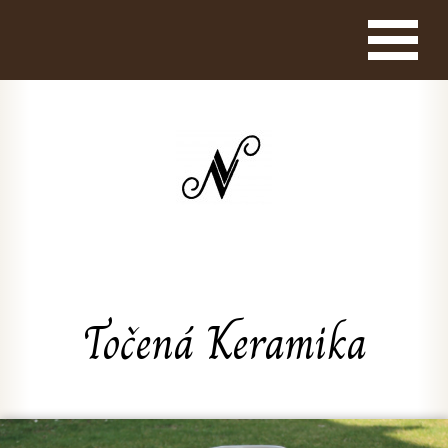
Točená Keramika