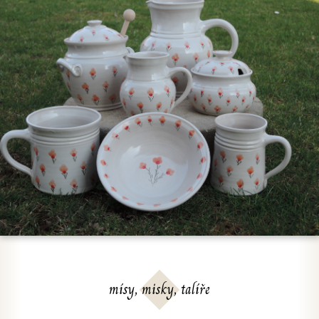
mísy, misky, talíře